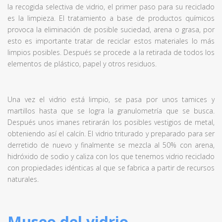
la recogida selectiva de vidrio, el primer paso para su reciclado
es la limpieza. El tratamiento a base de productos químicos
provoca la eliminación de posible suciedad, arena o grasa, por
esto es importante tratar de reciclar estos materiales lo más
limpios posibles. Después se procede a la retirada de todos los
elementos de plástico, papel y otros residuos.
Una vez el vidrio está limpio, se pasa por unos tamices y
martillos hasta que se logra la granulometría que se busca.
Después unos imanes retirarán los posibles vestigios de metal,
obteniendo así el calcín. El vidrio triturado y preparado para ser
derretido de nuevo y finalmente se mezcla al 50% con arena,
hidróxido de sodio y caliza con los que tenemos vidrio reciclado
con propiedades idénticas al que se fabrica a partir de recursos
naturales.
Museo del vidrio