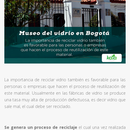
La importancia de reciclar vidrio también es favorable para las
personas o empresas que hacen el proceso de reutilización de
este material. Usualmente en las fábricas de vidrio se produce
una tasa muy alta de producción defectuosa, es decir vidrio que
sale mal, el cual debe ser reciclado.
Se genera un proceso de reciclaje
el cual una vez realizada