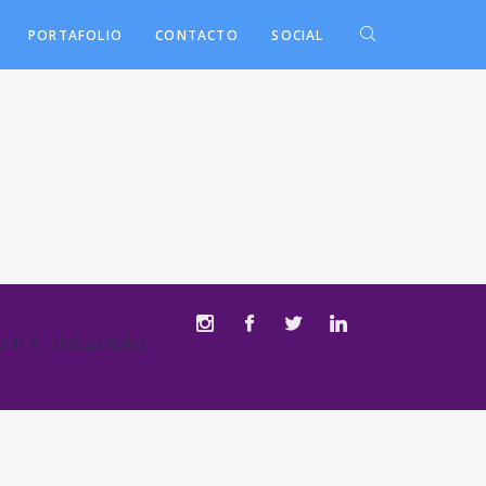
PORTAFOLIO
CONTACTO
SOCIAL
3414 - (1)629 6380