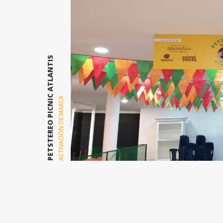
PETSTEREO PICNIC ATLANTIS
ACTIVACIÓN DE MARCA