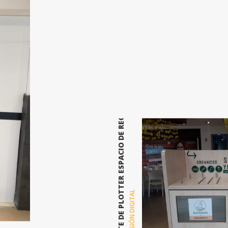
CORTE DE PLOTTER ESPACIO DE RECICLAJE ATLANTIS PLAZA
IMPRESIÓN DIGITAL