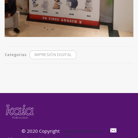
Categorias
IMPRESIÓN DIGITAL
© 2020 Copyright
kaia publicidad s.a.s