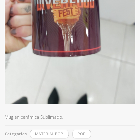
Mug en cerámica Sublimado.
,
Categorias
MATERIAL POP
POP