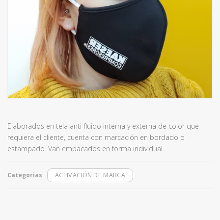
Elaborados en tela
anti
fluido interna y externa de color que
requiera el cliente, cuenta con marcación en bordado o
estampado. Van empacados en forma individual.
Categorias
ACTIVACIÓN DE MARCA